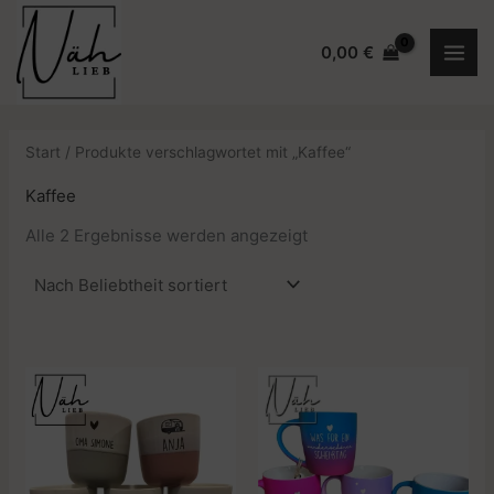
Zum
Inhalt
0,00
€
springen
Start
/ Produkte verschlagwortet mit „Kaffee“
Kaffee
Nach
Alle 2 Ergebnisse werden angezeigt
Beliebtheit
sortiert