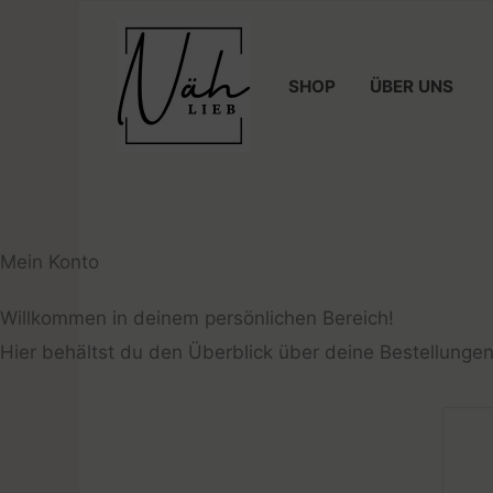
Zum
Inhalt
springen
SHOP
ÜBER UNS
Mein Konto
Willkommen in deinem persönlichen Bereich!
Hier behältst du den Überblick über deine Bestellunge