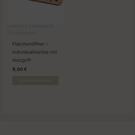
Lieferzeit:
3-5 Werktage ab
Zahlungseingang
Flaschenöffner –
individualisierbar mit
Holzgriff
8,00
€
OPTIONEN WÄHLEN