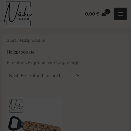
Zum
Inhalt
0,00
€
springen
Start
/ Holzprodukte
Holzprodukte
Einzelnes Ergebnis wird angezeigt