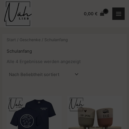
Zum
Inhalt
0,00
€
springen
Start
/
Geschenke
/ Schulanfang
Schulanfang
Nach
Alle 4 Ergebnisse werden angezeigt
Beliebtheit
sortiert